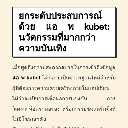
ยกระดับประสบการณ์
ด้วย แอ พ kubet:
นวัตกรรมที่มากกว่า
ความบันเทิง
เมื่อพูดถึงความสะดวกสบายในการเข้าถึงข้อมูล
ได้กลายเป็นมาตรฐานใหม่สำหรับ
แอ พ kubet
ผู้ที่ต้องการความครบเครื่องภายในแอปเดียว
ไม่ว่าจะเป็นการเช็คผลการแข่งขัน การ
วิเคราะห์อัตราต่อรอง หรือการรับชมสตรีมมิ่งที่
ไม่มีโฆษณาคั่น