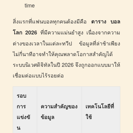
time
สิ่งแรกที่แฟนบอลทุกคนต้องมีคือ
ตาราง บอล
ที่มีความแม่นยำสูง เนื่องจากความ
โลก 2026
ต่างของเวลาในแต่ละทวีป ข้อมูลที่ล่าช้าเพียง
ไม่กี่นาทีอาจทำให้คุณพลาดโอกาสสำคัญได้
ระบบนิเวศดิจิทัลในปี 2026 จึงถูกออกแบบมาให้
เชื่อมต่อแบบไร้รอยต่อ
รอบ
การ
ความสำคัญของ
เทคโนโลยีที่
แข่งขั
ข้อมูล
ใช้
น