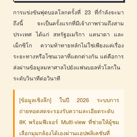
การแข่งขันฟุตบอลโลกครั้งที่ 23 ที่กำลังจะมา
ถึงนี้ จะเป็นครั้งแรกที่มีเจ้าภาพร่วมถึงสาม
ประเทศ ได้แก่ สหรัฐอเมริกา แคนาดา และ
เม็กซิโก ความท้าทายหลักไม่ใช่เพียงแค่เรื่อง
ระยะทางหรือโซนเวลาที่แตกต่างกัน แต่คือการ
ส่งผ่านข้อมูลมหาศาลไปยังแฟนบอลทั่วโลกใน
ระดับวินาทีต่อวินาที
[ข้อมูลเชิงลึก] ในปี 2026 ระบบการ
ถ่ายทอดสดจะรองรับความละเอียดระดับ
8K พร้อมฟีเจอร์ Multi-view ที่ช่วยให้ผู้ชม
เลือกมุมกล้องได้เองผ่านแอปพลิเคชันที่