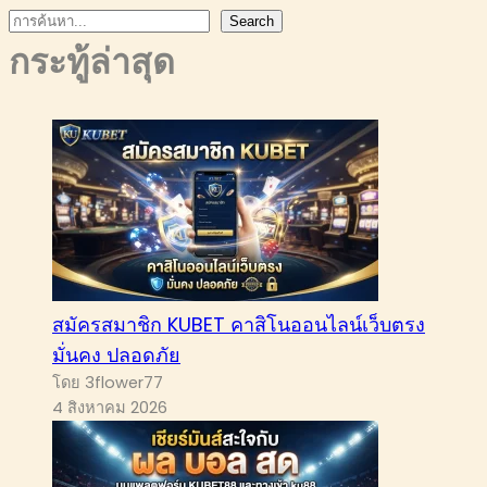
ค้
Search
กระทู้ล่าสุด
น
ห
า
สมัครสมาชิก KUBET คาสิโนออนไลน์เว็บตรง
มั่นคง ปลอดภัย
โดย 3flower77
4 สิงหาคม 2026