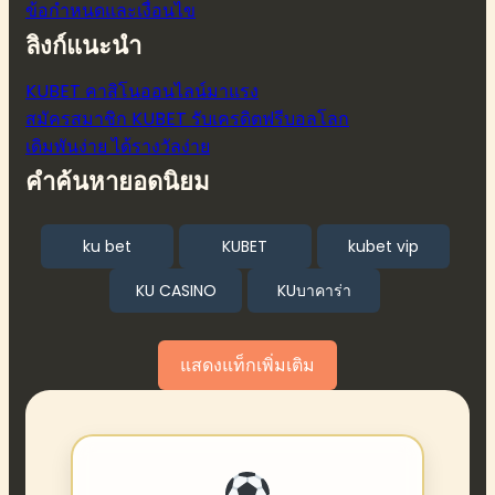
ข้อกำหนดและเงื่อนไข
ลิงก์แนะนำ
KUBET คาสิโนออนไลน์มาแรง
สมัครสมาชิก KUBET รับเครดิตฟรีบอลโลก
เดิมพันง่าย ได้รางวัลง่าย
คำค้นหายอดนิยม
ku bet
KUBET
kubet vip
KU CASINO
KUบาคาร่า
แสดงแท็กเพิ่มเติม