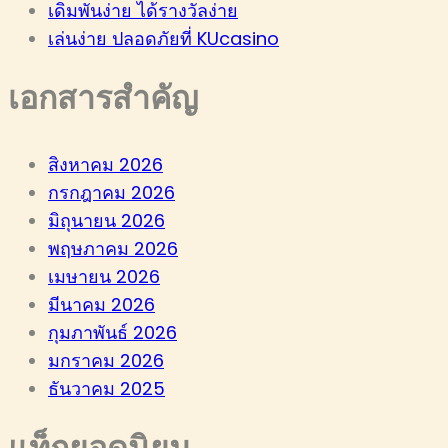
เดิมพันง่าย ได้รางวัลง่าย
เล่นง่าย ปลอดภัยที่ KUcasino
เอกสารสำคัญ
สิงหาคม 2026
กรกฎาคม 2026
มิถุนายน 2026
พฤษภาคม 2026
เมษายน 2026
มีนาคม 2026
กุมภาพันธ์ 2026
มกราคม 2026
ธันวาคม 2025