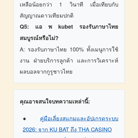
เหลือน้อยกว่า 1 วินาที เมื่อเทียบกับ
สัญญาณดาวเทียมปกติ
Q5: แอ พ kubet รองรับภาษาไทย
สมบูรณ์หรือไม่?
A: รองรับภาษาไทย 100% ทั้งเมนูการใช้
งาน ฝ่ายบริการลูกค้า และการวิเคราะห์
ผลบอลจากกูรูชาวไทย
คุณอาจสนใจบทความเหล่านี้:
●
คู่มือเลี่ยงสแกมและอัปเกรดระบบ
2026: จาก KU BAT ถึง THA CASINO