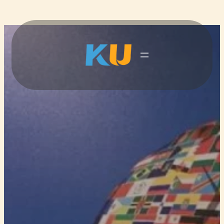
ข้าม
ไป
ยัง
เนื้อหา