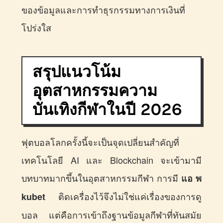
ของข้อมูลและการทำธุรกรรมทางการเงินที่
โปร่งใส
สรุปแนวโน้ม
อุตสาหกรรมความ
บันเทิงกีฬาในปี 2026
ฟุตบอลโลกครั้งนี้จะเป็นจุดเปลี่ยนสำคัญที่
เทคโนโลยี AI และ Blockchain จะเข้ามามี
บทบาทมากขึ้นในอุตสาหกรรมกีฬา การมี
แอ พ
ติดเครื่องไว้จึงไม่ใช่แค่เรื่องของการดู
kubet
บอล แต่คือการเข้าถึงฐานข้อมูลกีฬาที่ทันสมัย