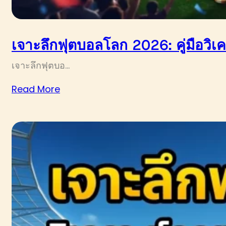
เจาะลึกฟุตบอลโลก 2026: คู่มือวิเ
เจาะลึกฟุตบอ…
Read More