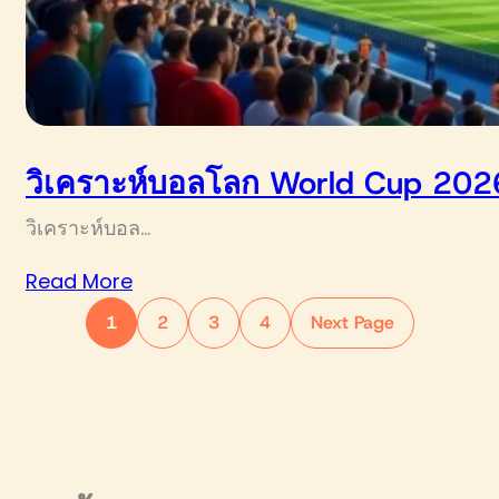
วิเคราะห์บอลโลก World Cup 2026:
วิเคราะห์บอล…
Read More
1
2
3
4
Next Page