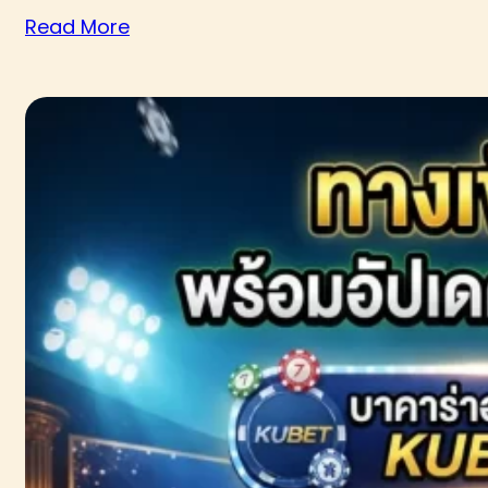
Read More