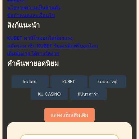
นโยบายความเป็นส่วนตัว
ข้อกำหนดและเงื่อนไข
ลิงก์แนะนำ
KUBET คาสิโนออนไลน์มาแรง
สมัครสมาชิก KUBET รับเครดิตฟรีบอลโลก
เดิมพันง่าย ได้รางวัลง่าย
คำค้นหายอดนิยม
ku bet
KUBET
kubet vip
KU CASINO
KUบาคาร่า
แสดงแท็กเพิ่มเติม