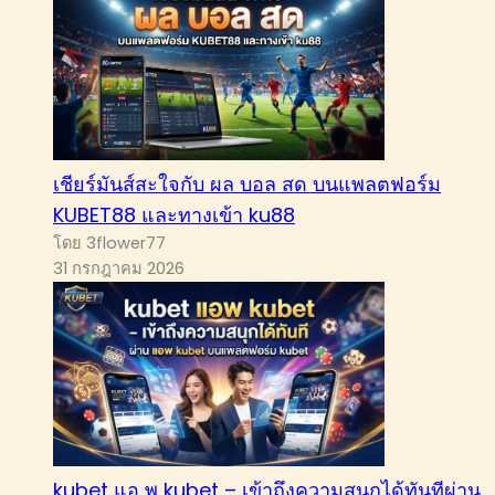
เชียร์มันส์สะใจกับ ผล บอล สด บนแพลตฟอร์ม
KUBET88 และทางเข้า ku88
โดย 3flower77
31 กรกฎาคม 2026
kubet แอ พ kubet – เข้าถึงความสนุกได้ทันทีผ่าน