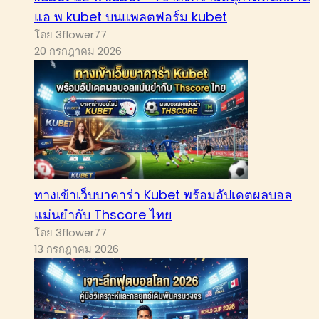
แอ พ kubet บนแพลตฟอร์ม kubet
โดย 3flower77
20 กรกฎาคม 2026
ทางเข้าเว็บบาคาร่า Kubet พร้อมอัปเดตผลบอล
แม่นยำกับ Thscore ไทย
โดย 3flower77
13 กรกฎาคม 2026