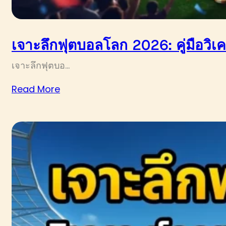
เจาะลึกฟุตบอลโลก 2026: คู่มือวิเ
เจาะลึกฟุตบอ…
Read More