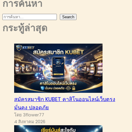
การค้นหา
ค้
Search
กระทู้ล่าสุด
น
ห
า
สมัครสมาชิก KUBET คาสิโนออนไลน์เว็บตรง
มั่นคง ปลอดภัย
โดย 3flower77
4 สิงหาคม 2026