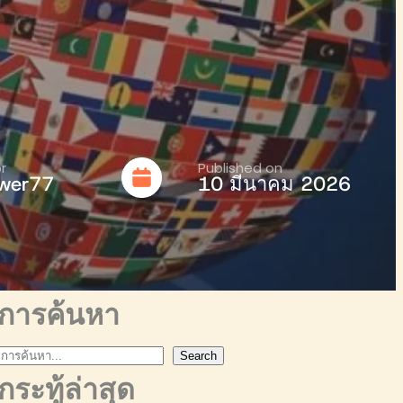
r
Published on
ower77
10 มีนาคม 2026
การค้นหา
ค้
Search
กระทู้ล่าสุด
น