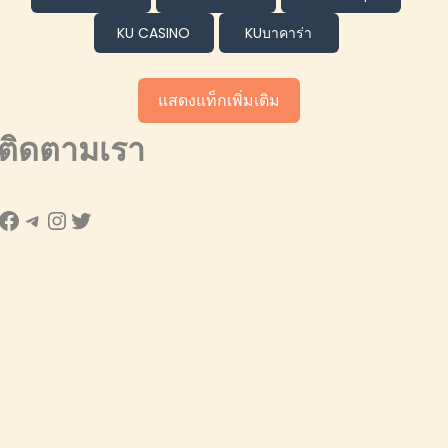
KU CASINO
KUบาคาร่า
แสดงแท็กเพิ่มเติม
ติดตามเรา
cebook
Telegram
Instagram
Twitter