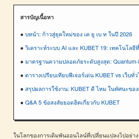
สารบัญเนื้อหา
●
บทนำ: ก้าวสู่ยุคใหม่ของ เค ยู เบ ท ในปี 2026
●
วิเคราะห์ระบบ AI และ KUBET 19: เทคโนโลยีที่
●
มาตรฐานความปลอดภัยระดับสูงสุด: Quantum-R
●
ตารางเปรียบเทียบฟีเจอร์เด่น KUBET vs เว็บทั่ว
●
สรุปผลการใช้งาน: KUBET ดี ไหม ในทัศนะของผู
●
Q&A 5 ข้อสงสัยยอดฮิตเกี่ยวกับ KUBET
ในโลกของการเดิมพันออนไลน์ที่เปลี่ยนแปลงไปอย่างร