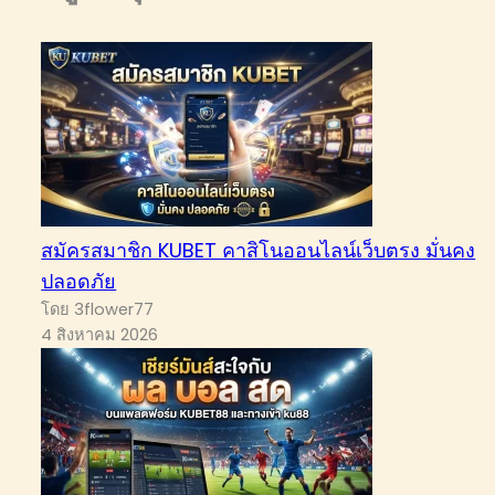
ห
า
สมัครสมาชิก KUBET คาสิโนออนไลน์เว็บตรง มั่นคง
ปลอดภัย
โดย 3flower77
4 สิงหาคม 2026