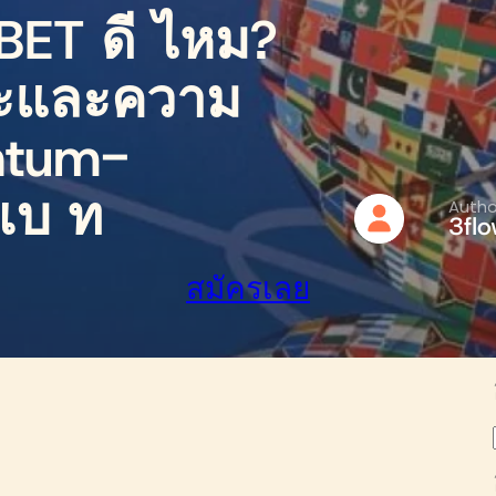
BET ดี ไหม?
ิยะและความ
ntum-
 เบ ท
Autho
3fl
สมัครเลย