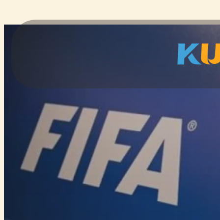
ข้าม
ไป
ยัง
เนื้อหา