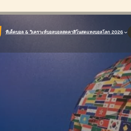
ทีเด็ดบอล & วิเคราะห์บอล
บอลสด
คาสิโนสด
แทงบอลโลก 2026