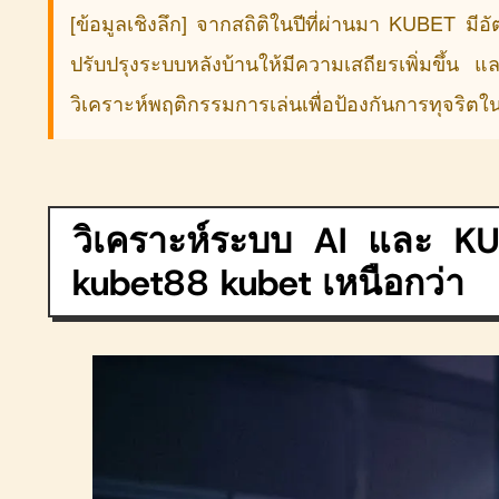
[ข้อมูลเชิงลึก] จากสถิติในปีที่ผ่านมา KUBET มี
ปรับปรุงระบบหลังบ้านให้มีความเสถียรเพิ่มขึ
วิเคราะห์พฤติกรรมการเล่นเพื่อป้องกันการทุจริตใ
วิเคราะห์ระบบ AI และ KU
kubet88 kubet เหนือกว่า