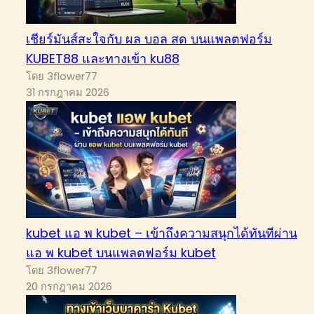
เชียร์มันส์สะใจกับ ผล บอล สด บนแพลตฟอร์ม
KUBET88 และทางเข้า ku88
โดย 3flower77
31 กรกฎาคม 2026
kubet แอ พ kubet – เข้าถึงความสนุกได้ทันทีผ่าน
แอ พ kubet บนแพลตฟอร์ม kubet
โดย 3flower77
20 กรกฎาคม 2026