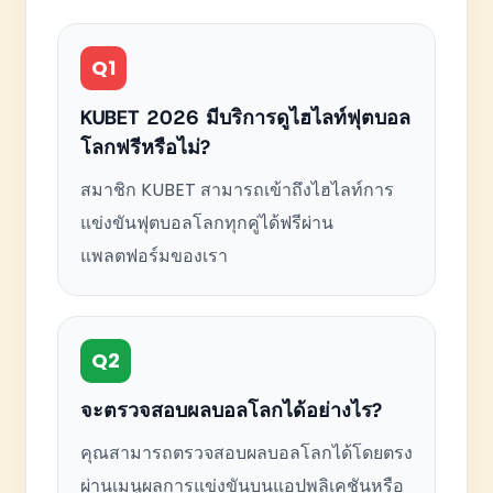
Q1
KUBET 2026 มีบริการดูไฮไลท์ฟุตบอล
โลกฟรีหรือไม่?
สมาชิก KUBET สามารถเข้าถึงไฮไลท์การ
แข่งขันฟุตบอลโลกทุกคู่ได้ฟรีผ่าน
แพลตฟอร์มของเรา
Q2
จะตรวจสอบผลบอลโลกได้อย่างไร?
คุณสามารถตรวจสอบผลบอลโลกได้โดยตรง
ผ่านเมนูผลการแข่งขันบนแอปพลิเคชันหรือ