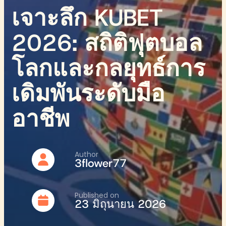
เจาะลึก KUBET
2026: สถิติฟุตบอล
โลกและกลยุทธ์การ
เดิมพันระดับมือ
อาชีพ
Author
3flower77
Published on
23 มิถุนายน 2026