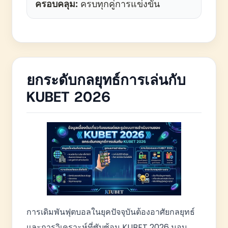
ครอบคลุม:
ครบทุกคู่การแข่งขัน
ยกระดับกลยุทธ์การเล่นกับ
KUBET 2026
การเดิมพันฟุตบอลในยุคปัจจุบันต้องอาศัยกลยุทธ์
และการวิเคราะห์ที่ซับซ้อน KUBET 2026 มอบ