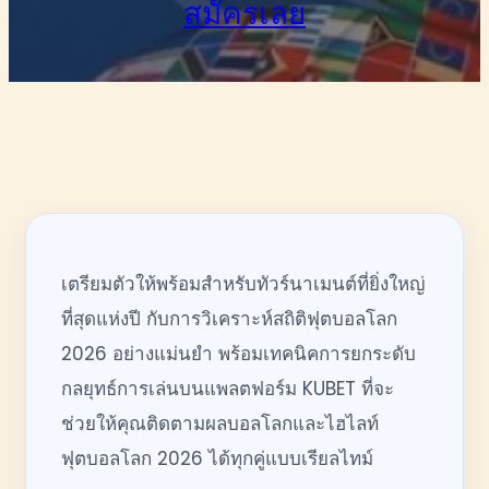
สมัครเลย
เตรียมตัวให้พร้อมสำหรับทัวร์นาเมนต์ที่ยิ่งใหญ่
ที่สุดแห่งปี กับการวิเคราะห์สถิติฟุตบอลโลก
2026 อย่างแม่นยำ พร้อมเทคนิคการยกระดับ
กลยุทธ์การเล่นบนแพลตฟอร์ม KUBET ที่จะ
ช่วยให้คุณติดตามผลบอลโลกและไฮไลท์
ฟุตบอลโลก 2026 ได้ทุกคู่แบบเรียลไทม์