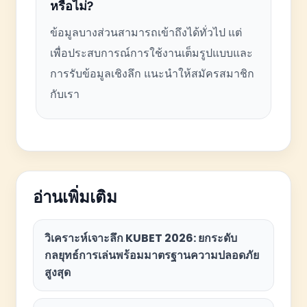
หรือไม่?
ข้อมูลบางส่วนสามารถเข้าถึงได้ทั่วไป แต่
เพื่อประสบการณ์การใช้งานเต็มรูปแบบและ
การรับข้อมูลเชิงลึก แนะนำให้สมัครสมาชิก
กับเรา
อ่านเพิ่มเติม
วิเคราะห์เจาะลึก KUBET 2026: ยกระดับ
กลยุทธ์การเล่นพร้อมมาตรฐานความปลอดภัย
สูงสุด