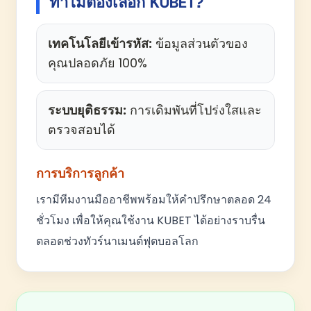
ทำไมต้องเลือก KUBET?
เทคโนโลยีเข้ารหัส:
ข้อมูลส่วนตัวของ
คุณปลอดภัย 100%
ระบบยุติธรรม:
การเดิมพันที่โปร่งใสและ
ตรวจสอบได้
การบริการลูกค้า
เรามีทีมงานมืออาชีพพร้อมให้คำปรึกษาตลอด 24
ชั่วโมง เพื่อให้คุณใช้งาน KUBET ได้อย่างราบรื่น
ตลอดช่วงทัวร์นาเมนต์ฟุตบอลโลก