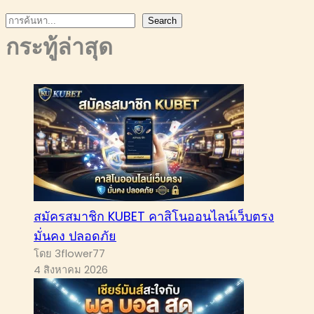
ค้
Search
กระทู้ล่าสุด
น
ห
า
สมัครสมาชิก KUBET คาสิโนออนไลน์เว็บตรง
มั่นคง ปลอดภัย
โดย 3flower77
4 สิงหาคม 2026