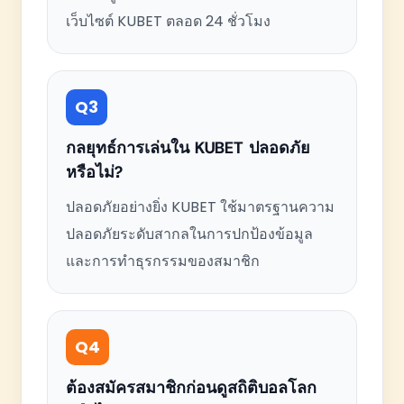
เว็บไซต์ KUBET ตลอด 24 ชั่วโมง
Q3
กลยุทธ์การเล่นใน KUBET ปลอดภัย
หรือไม่?
ปลอดภัยอย่างยิ่ง KUBET ใช้มาตรฐานความ
ปลอดภัยระดับสากลในการปกป้องข้อมูล
และการทำธุรกรรมของสมาชิก
Q4
ต้องสมัครสมาชิกก่อนดูสถิติบอลโลก