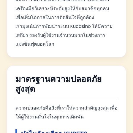
เครื่องมือวิเคราะห์ระดับสูงให้กับสมาชิกทุกคน
เพื่อเพิ่มโอกาสในการตัดสินใจที่ถูกต้อง
เรามุ่งเน้นการพัฒนาระบบ Kucasino ให้มีความ
เสถียร รองรับผู้ใช้งานจำนวนมากในช่วงการ
แข่งขันฟุตบอลโลก
มาตรฐานความปลอดภัย
สูงสุด
ความปลอดภัยคือสิ่งที่เราให้ความสำคัญสูงสุด เพื่อ
ให้ผู้ใช้งานมั่นใจในทุกการเดิมพัน