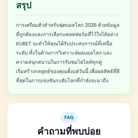
สรุป
การเตรียมตัวสำหรับฟุตบอลโลก 2026 ด้วยข้อมูล
ที่ถูกต้องและการเลือกแพลตฟอร์มที่ไว้ใจได้อย่าง
KUBET จะทำให้คุณได้รับประสบการณ์ที่เหนือ
ระดับ ทั้งในด้านการวิเคราะห์ผลบอลโลก และ
ความสนุกสนานในการรับชมไฮไลท์ทุกคู่
เริ่มสร้างกลยุทธ์ของคุณตั้งแต่วันนี้ เพื่อผลลัพธ์ที่ดี
ที่สุดในการแข่งขันระดับโลกที่กำลังจะมาถึง
FAQ
คำถามที่พบบ่อย