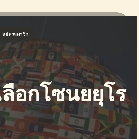
สมัครสมาชิก
ลือกโซนยยุโร