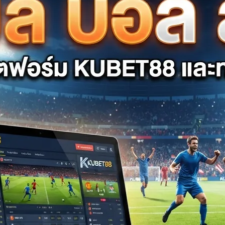
สมัครสมาชิก KUBET คาสิโนออนไลน์เว็บตรง มั่นคง
ปลอดภัย
โดย 3flower77
4 สิงหาคม 2026
เชียร์มันส์สะใจกับ ผล บอล สด บนแพลตฟอร์ม
KUBET88 และทางเข้า ku88
โดย 3flower77
31 กรกฎาคม 2026