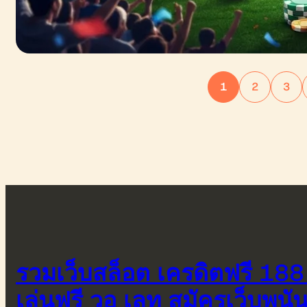
1
2
3
รวมเว็บสล็อต เครดิตฟรี 188
เล่นฟรี วอ เลท สมัครเว็บพนั