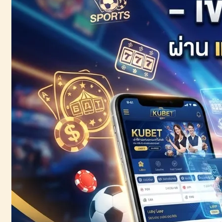
kubet แอ พ kubet
– เข้าถึงความสนุก
ได้ทันทีผ่าน แอ พ
kubet บน
แพลตฟอร์ม kubet
kubet แอ พ k…
Read More