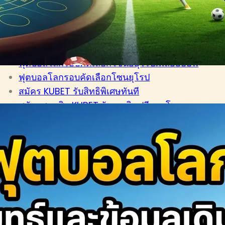
KUBET คาสิโนออนไลน์มาแรง
World Cup 2026 host cities
ประสบการณ์พิเศษรอคุณอยู่ที่ KUBET
ฟุตบอลโลกรอบคัดเลือกโซนยยุโรปเพลยย์ออฟ
ฟุตบอลโลกรอบคัดเลือกโซนยุโรป
สมัคร KUBET รับสิทธิพิเศษทันที
สมัครสมาชิก KUBET รับเครดิตฟรีบอลโลก
เดิมพันง่าย ได้รางวัลง่าย
เล่นง่าย ปลอดภัยที่ KUcasino
เอกสารสำคัญ
สิงหาคม 2026
กรกฎาคม 2026
มิถุนายน 2026