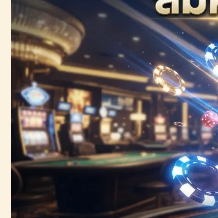
สมัครสมาชิก
KUBET คาสิโน
ออนไลน์เว็บตรง
มั่นคง ปลอดภัย
สมัครสมาชิก …
Read More