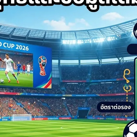
พฤษภาคม 2026
เมษายน 2026
มีนาคม 2026
กุมภาพันธ์ 2026
มกราคม 2026
ธันวาคม 2025
แท็กยอดนิยม
ku bet
KUBET
kubet vip
KU CASINO
KUบาคาร่า
แสดงแท็กเพิ่มเติม