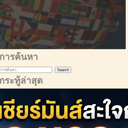
การค้นหา
ค้
Search
กระทู้ล่าสุด
น
ห
า