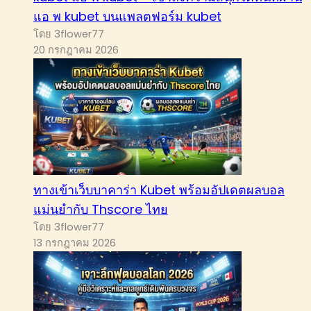
แอ พ kubet บนแพลตฟอร์ม kubet
โดย 3flower77
20 กรกฎาคม 2026
ทางเข้าเว็บบาคาร่า Kubet พร้อมอัปเดตผลบอล
แม่นยำกับ Thscore ไทย
โดย 3flower77
13 กรกฎาคม 2026