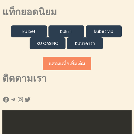
แท็กยอดนิยม
ku bet
KUBET
kubet vip
KU CASINO
KUบาคาร่า
แสดงแท็กเพิ่มเติม
ติดตามเรา
Facebook
Telegram
Instagram
Twitter