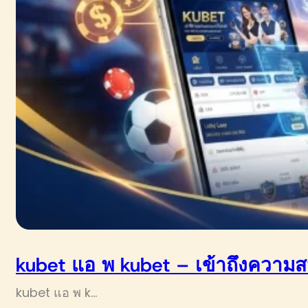
kubet แอ พ kubet – เข้าถึงความส
kubet แอ พ k…