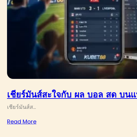
เชียร์มันส์สะใจกับ ผล บอล สด บ
เชียร์มันส์ส…
Read More