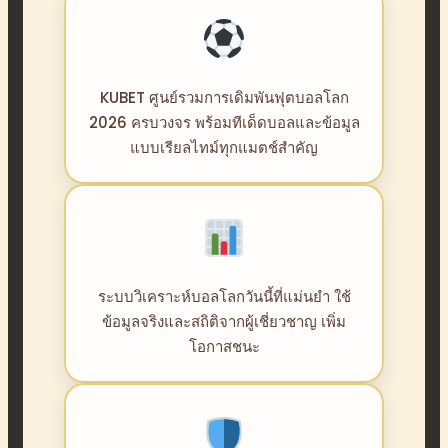
KUBET ศูนย์รวมการเดิมพันฟุตบอลโลก
2026 ครบวงจร พร้อมทีเด็ดบอลและข้อมูล
แบบเรียลไทม์ทุกแมตช์สำคัญ
ระบบวิเคราะห์บอลโลกวันนี้ที่แม่นยำ ใช้
ข้อมูลจริงและสถิติจากผู้เชี่ยวชาญ เพิ่ม
โอกาสชนะ