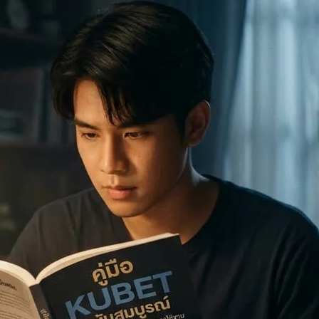
ทางเข้าเว็บบาคาร่า Kubet พร้อมอัปเดตผลบอล
แม่นยำกับ Thscore ไทย
โดย 3flower77
13 กรกฎาคม 2026
เจาะลึกฟุตบอลโลก 2026: คู่มือวิเคราะห์และกลยุทธ์
เดิมพันครบวงจร
โดย 3flower77
6 กรกฎาคม 2026
การจัดหมวดหมู่