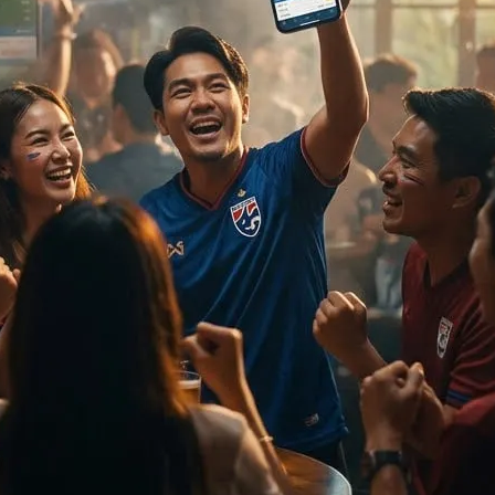
cebook
Telegram
Instagram
Twitter