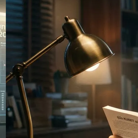
คู่มือ KUBET ฉบับ
สมบูรณ์: เจาะลึกขั้น
ตอนการสมัครและ
การใช้งานสำหรับผู้
เริ่มต้นถึงระดับมือ
โปรปี 2026
คู่มือ KUBET…