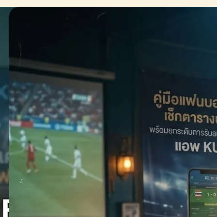
คู่มือแฟนบอล
2026: เช็กตาราง