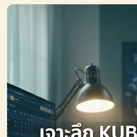
เจาะลึก KUBET
เครดิต ฟรี 168